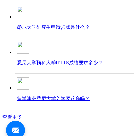
悉尼大学研究生申请步骤是什么？
悉尼大学预科入学IELTS成绩要求多少？
留学澳洲悉尼大学入学要求高吗？
查看更多